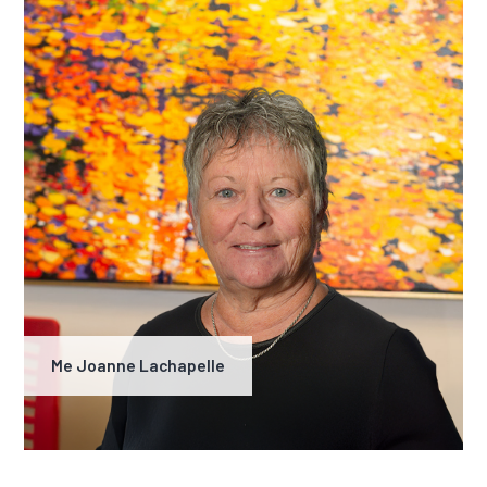
Me Joanne Lachapelle