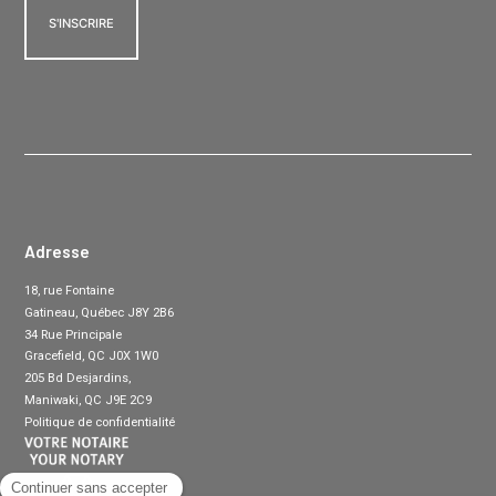
Adresse
18, rue Fontaine
Gatineau, Québec J8Y 2B6
34 Rue Principale
Gracefield, QC J0X 1W0
205 Bd Desjardins,
Maniwaki, QC J9E 2C9
Politique de confidentialité