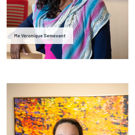
Me Véronique Semexant