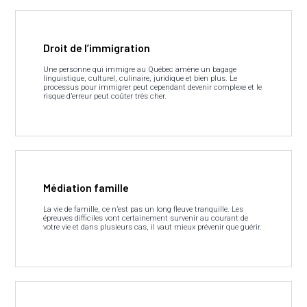
Droit de l’immigration
Une personne qui immigre au Québec amène un bagage
linguistique, culturel, culinaire, juridique et bien plus. Le
processus pour immigrer peut cependant devenir complexe et le
risque d’erreur peut coûter très cher.
Médiation famille
La vie de famille, ce n’est pas un long fleuve tranquille. Les
épreuves difficiles vont certainement survenir au courant de
votre vie et dans plusieurs cas, il vaut mieux prévenir que guérir.