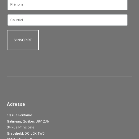
Adresse
18, rue Fontaine
Gatineau, Québec J8Y 2B6
34 Rue Principale
Gracefield, QC J0X 1W0