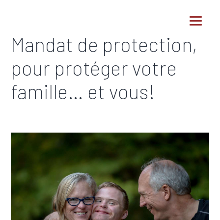
Mandat de protection,
pour protéger votre
famille… et vous!